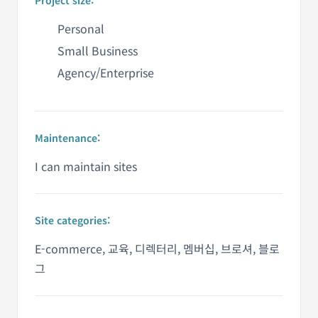
Personal
Small Business
Agency/Enterprise
Maintenance:
I can maintain sites
Site categories:
E-commerce, 교육, 디렉터리, 멤버십, 브로셔, 블로
그