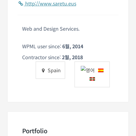
http://www.saretu.eus
Web and Design Services.
WPML user since:
6월, 2014
Contractor since:
2월, 2018
Spain
Portfolio