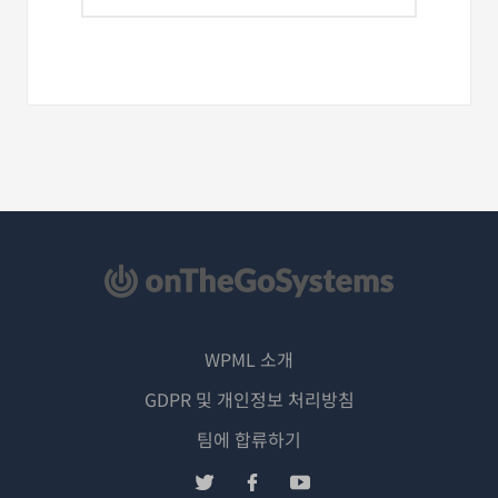
WPML 소개
GDPR 및 개인정보 처리방침
(새
팀에 합류하기
창
(새
(새
(새