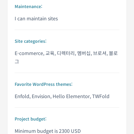
Maintenance:
I can maintain sites
Site categories:
E-commerce, 교육, 디렉터리, 멤버십, 브로셔, 블로
그
Favorite WordPress themes:
Enfold, Envision, Hello Elementor, TWFold
Project budget:
Minimum budget is 2300 USD