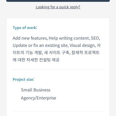
Looking for a quick reply?
Type of work:
Add new features, Help writing content, SEO,
Update or fix an existing site, Visual design, 사
이트의 기능 개발, 새 사이트 구축, 잠재적 프로젝트
에 대한 자세한 컨설팅 제공
Project size:
Small Business
Agency/Enterprise