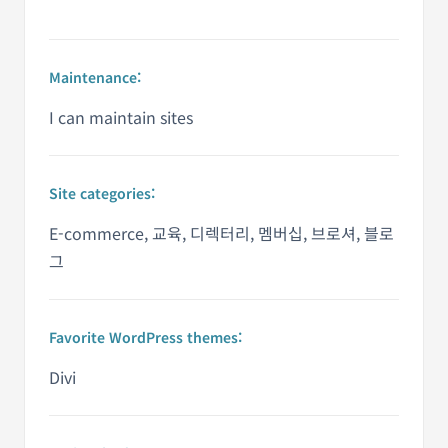
Maintenance:
I can maintain sites
Site categories:
E-commerce, 교육, 디렉터리, 멤버십, 브로셔, 블로
그
Favorite WordPress themes:
Divi