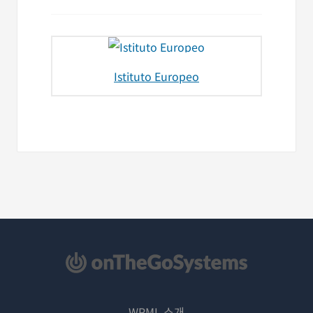
Istituto Europeo
WPML 소개