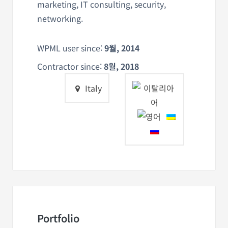
marketing, IT consulting, security,
networking.
WPML user since:
9월, 2014
Contractor since:
8월, 2018
Italy
Portfolio