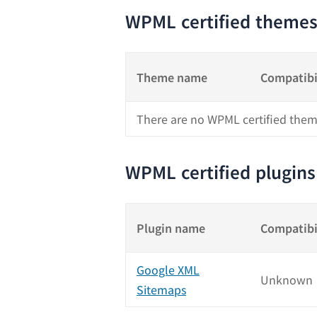
WPML certified theme
Theme name
Compatibi
There are no WPML certified them
WPML certified plugins
Plugin name
Compatibi
Google XML
Unknown
Sitemaps