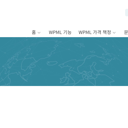
홈
WPML 기능
WPML 가격 책정