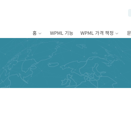
홈
WPML 기능
WPML 가격 책정