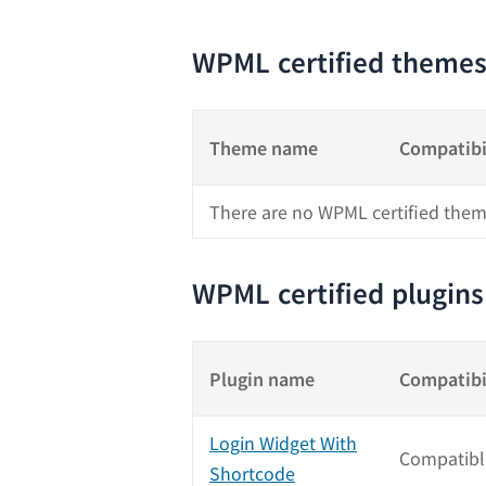
WPML certified theme
Theme name
Compatibi
There are no WPML certified them
WPML certified plugins
Plugin name
Compatibi
Login Widget With
Compatibl
Shortcode