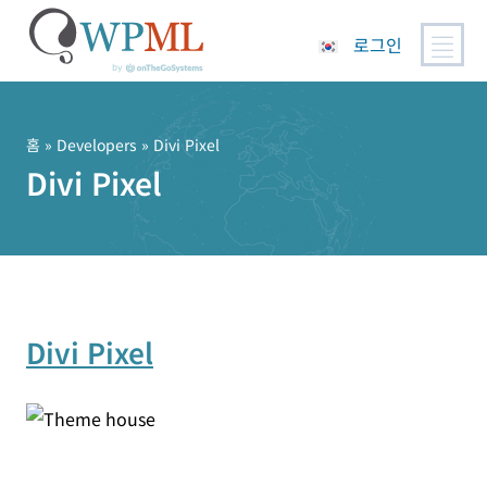
로그인
콘
텐
츠
홈
» Developers » Divi Pixel
로
Divi Pixel
건
너
뛰
기
Divi Pixel