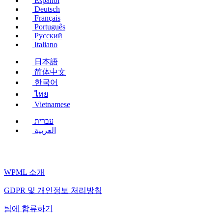
Español
Deutsch
Français
Português
Русский
Italiano
日本語
简体中文
한국어
ไทย
Vietnamese
עברית
العربية
WPML 소개
GDPR 및 개인정보 처리방침
(새
팀에 합류하기
창