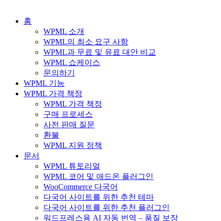
홈
WPML 소개
WPML의 최소 요구 사항
WPML과 무료 및 유료 대안 비교
WPML 쇼케이스
문의하기
WPML 기능
WPML 가격 책정
WPML 가격 책정
구매 프로세스
사전 판매 질문
환불
WPML 지원 정책
문서
WPML 튜토리얼
WPML 코어 및 애드온 플러그인
WooCommerce 다국어
다국어 사이트를 위한 추천 테마
다국어 사이트를 위한 추천 플러그인
워드프레스용 AI 자동 번역 – 품질 보장