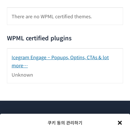
There are no WPML certified themes.
WPML certified plugins
Icegram Engage – Popups, Optins, CTAs & lot
more…
Unknown
쿠키 동의 관리하기