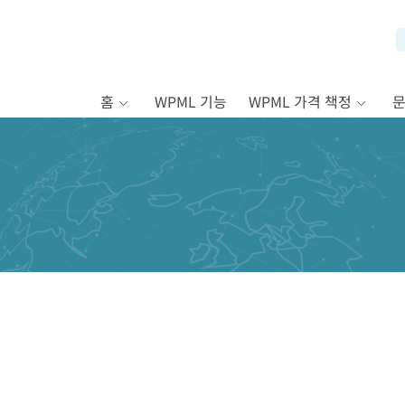
홈
WPML 기능
WPML 가격 책정