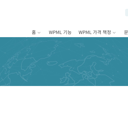
홈
WPML 기능
WPML 가격 책정