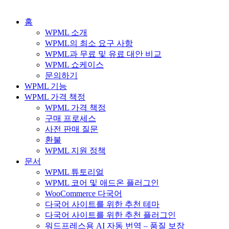
홈
WPML 소개
WPML의 최소 요구 사항
WPML과 무료 및 유료 대안 비교
WPML 쇼케이스
문의하기
WPML 기능
WPML 가격 책정
WPML 가격 책정
구매 프로세스
사전 판매 질문
환불
WPML 지원 정책
문서
WPML 튜토리얼
WPML 코어 및 애드온 플러그인
WooCommerce 다국어
다국어 사이트를 위한 추천 테마
다국어 사이트를 위한 추천 플러그인
워드프레스용 AI 자동 번역 – 품질 보장