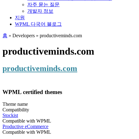
자주 묻는 질문
개발자 정보
지원
WPML 다국어 블로그
홈
» Developers » productiveminds.com
productiveminds.com
productiveminds.com
WPML certified themes
Theme name
Compatibility
Stockist
Compatible with WPML
Productive eCommerce
Compatible with WPML