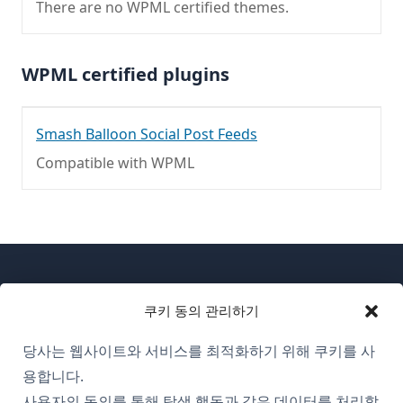
There are no WPML certified themes.
WPML certified plugins
Smash Balloon Social Post Feeds
Compatible with WPML
쿠키 동의 관리하기
당사는 웹사이트와 서비스를 최적화하기 위해 쿠키를 사
WPML 소개
용합니다.
GDPR 및 개인정보 처리방침
사용자의 동의를 통해 탐색 행동과 같은 데이터를 처리할