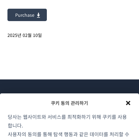
Purchase
2025년 02월 10일
쿠키 동의 관리하기
당사는 웹사이트와 서비스를 최적화하기 위해 쿠키를 사용
WPML 소개
합니다.
GDPR 및 개인정보 처리방침
사용자의 동의를 통해 탐색 행동과 같은 데이터를 처리할 수