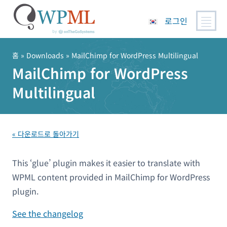
로그인
콘
텐
홈
» Downloads » MailChimp for WordPress Multilingual
츠
MailChimp for WordPress
로
Multilingual
건
너
뛰
기
« 다운로드로 돌아가기
This ‘glue’ plugin makes it easier to translate with
WPML content provided in MailChimp for WordPress
plugin.
See the changelog