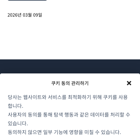
2026년 03월 09일
쿠키 동의 관리하기
당사는 웹사이트와 서비스를 최적화하기 위해 쿠키를 사용
WPML 소개
합니다.
GDPR 및 개인정보 처리방침
사용자의 동의를 통해 탐색 행동과 같은 데이터를 처리할 수
(새
있습니다.
팀에 합류하기
창
동의하지 않으면 일부 기능에 영향을 미칠 수 있습니다.
(새
(새
(새