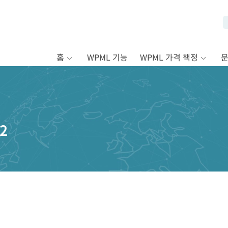
홈
WPML 기능
WPML 가격 책정
2