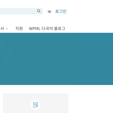
로그인
문서
지원
WPML 다국어 블로그