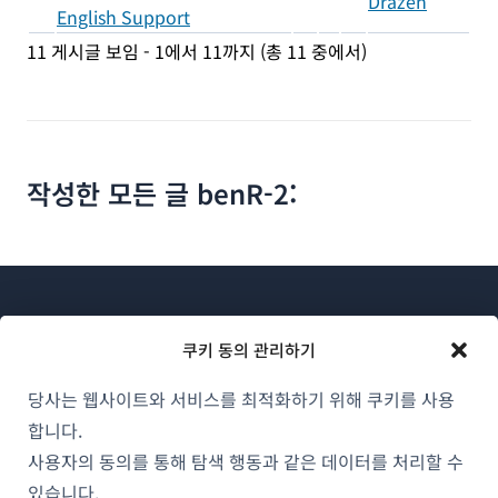
Dražen
English Support
11 게시글 보임 - 1에서 11까지 (총 11 중에서)
작성한 모든 글 benR-2:
쿠키 동의 관리하기
당사는 웹사이트와 서비스를 최적화하기 위해 쿠키를 사용
WPML 소개
합니다.
GDPR 및 개인정보 처리방침
사용자의 동의를 통해 탐색 행동과 같은 데이터를 처리할 수
(새
있습니다.
팀에 합류하기