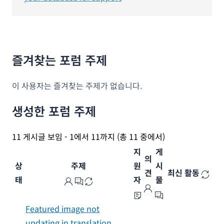
즐겨찾는 포럼 주제
이 사용자는 즐겨찾는 주제가 없습니다.
생성한 포럼 주제
11 게시글 보임 - 1에서 11까지 (총 11 중에서)
지
게
의
상
주제
원
시
견
최신 활동
태
자
물
Featured image not
updating in translation