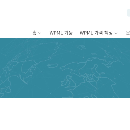
홈
WPML 기능
WPML 가격 책정