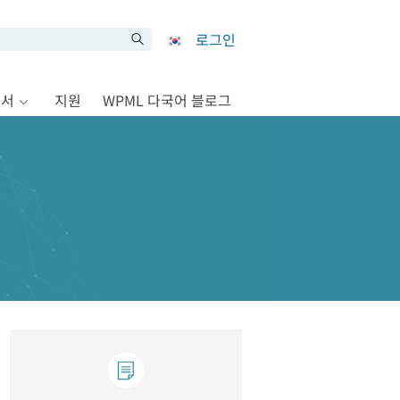
로그인
문서
지원
WPML 다국어 블로그