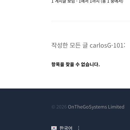
1 게시글 보임 - 1에서 1까지 (총 1 중에서)
작성한 모든 글 carlosG-101:
항목을 찾을 수 없습니다.
(새
© 2026
OnTheGoSystems Limited
창
에
한국어