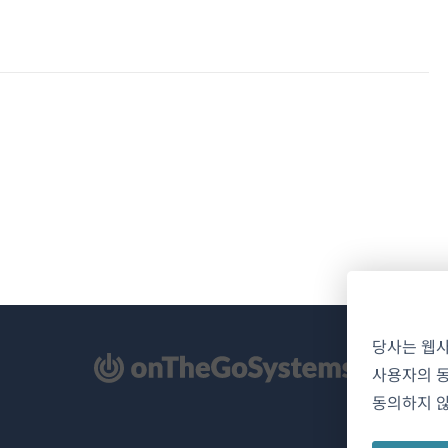
당사는 웹
사용자의 동
동의하지 않