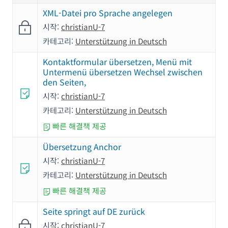
XML-Datei pro Sprache angelegen
시작:
christianU-7
카테고리:
Unterstützung in Deutsch
Kontaktformular übersetzen, Menü mit
Untermenü übersetzen Wechsel zwischen
den Seiten,
시작:
christianU-7
카테고리:
Unterstützung in Deutsch
빠른 해결책 제공
Übersetzung Anchor
시작:
christianU-7
카테고리:
Unterstützung in Deutsch
빠른 해결책 제공
Seite springt auf DE zurück
시작:
christianU-7