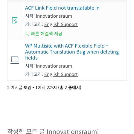
ACF Link Field not translatable in
시작:
Innovationsraum
카테고리:
English Support
빠른 해결책 제공
WP Multisite with ACF Flexible Field –
Automatic Translation Bug when deleting
fields
시작:
Innovationsraum
카테고리:
English Support
2 게시글 보임 - 1에서 2까지 (총 2 중에서)
작성한 모든 글 Innovationsraum: