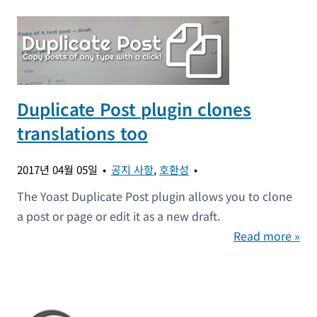
Duplicate Post plugin clones
translations too
2017년 04월 05일
공지 사항
,
호환성
The Yoast Duplicate Post plugin allows you to clone
a post or page or edit it as a new draft.
Read more »