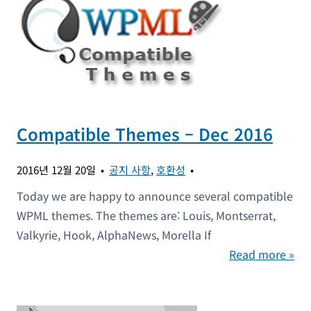
Compatible Themes – Dec 2016
2016년 12월 20일
공지 사항
,
호환성
Today we are happy to announce several compatible
WPML themes. The themes are: Louis, Montserrat,
Valkyrie, Hook, AlphaNews, Morella If
Read more »