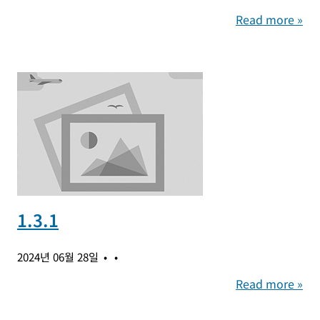
Read more »
1.3.1
2024년 06월 28일
Read more »