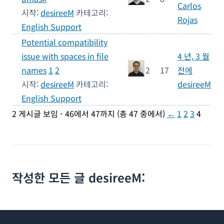
Carlos
시작:
desireeM
카테고리:
Rojas
English Support
Potential compatibility
issue with spaces in file
4 년, 3 월
names
1
2
2
17
전에
시작:
desireeM
카테고리:
desireeM
English Support
2 게시글 보임 - 46에서 47까지 (총 47 중에서)
←
1
2
3
4
작성한 모든 글 desireeM: