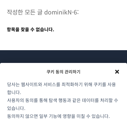
작성한 모든 글 dominikN-6:
항목을 찾을 수 없습니다.
쿠키 동의 관리하기
당사는 웹사이트와 서비스를 최적화하기 위해 쿠키를 사용
WPML 소개
합니다.
GDPR 및 개인정보 처리방침
사용자의 동의를 통해 탐색 행동과 같은 데이터를 처리할 수
(새
있습니다.
팀에 합류하기
창
동의하지 않으면 일부 기능에 영향을 미칠 수 있습니다.
(새
(새
(새
에
창
창
창