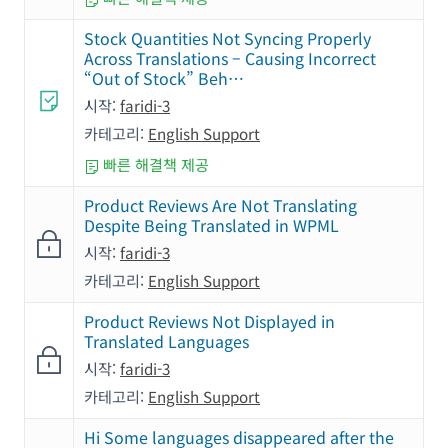
Stock Quantities Not Syncing Properly
Across Translations – Causing Incorrect
“Out of Stock” Beh…
시작:
faridi-3
카테고리:
English Support
빠른 해결책 제공
Product Reviews Are Not Translating
Despite Being Translated in WPML
시작:
faridi-3
카테고리:
English Support
Product Reviews Not Displayed in
Translated Languages
시작:
faridi-3
카테고리:
English Support
Hi Some languages ​​disappeared after the