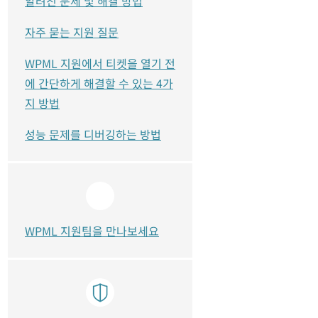
알려진 문제 및 해결 방법
자주 묻는 지원 질문
WPML 지원에서 티켓을 열기 전
에 간단하게 해결할 수 있는 4가
지 방법
성능 문제를 디버깅하는 방법
WPML 지원팀을 만나보세요