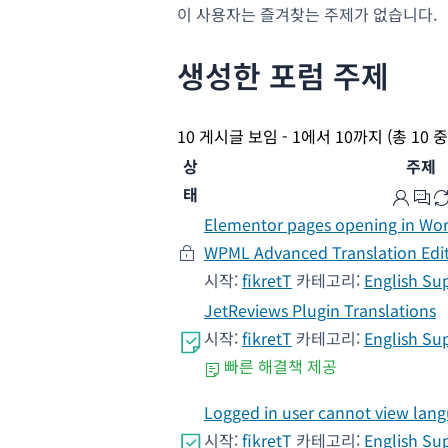
이 사용자는 즐겨찾는 주제가 없습니다.
생성한 포럼 주제
10 게시글 보임 - 1에서 10까지 (총 10 
상
주제
태
Elementor pages opening in Word
WPML Advanced Translation Edi
시작:
fikretT
카테고리:
English Su
JetReviews Plugin Translations
시작:
fikretT
카테고리:
English Su
빠른 해결책 제공
Logged in user cannot view lang
시작:
fikretT
카테고리:
English Su