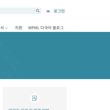
로그인
문서
지원
WPML 다국어 블로그