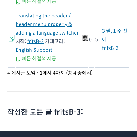
빠른 해결책 제공
Translating the header /
header menu properly &
3 월, 1 주 전
adding a language switcher
0
5
에
시작:
fritsB-3
카테고리:
fritsB-3
English Support
빠른 해결책 제공
4 게시글 보임 - 1에서 4까지 (총 4 중에서)
작성한 모든 글 fritsB-3: