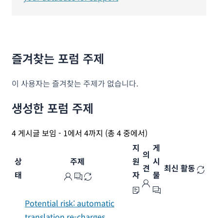
즐겨찾는 포럼 주제
이 사용자는 즐겨찾는 주제가 없습니다.
생성한 포럼 주제
4 게시글 보임 - 1에서 4까지 (총 4 중에서)
지
게
의
상
주제
원
시
견
최신 활동
태
자
물
Potential risk: automatic
translation re-charges