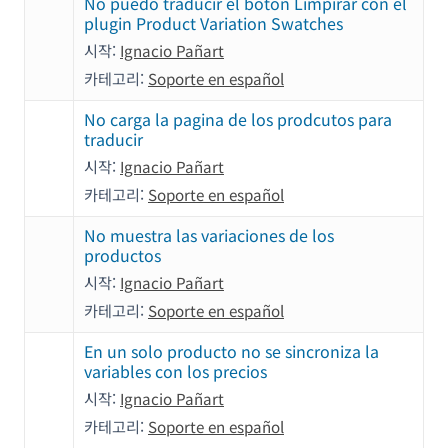
No puedo traducir el boton Limpirar con el
plugin Product Variation Swatches
시작:
Ignacio Pañart
카테고리:
Soporte en español
No carga la pagina de los prodcutos para
traducir
시작:
Ignacio Pañart
카테고리:
Soporte en español
No muestra las variaciones de los
productos
시작:
Ignacio Pañart
카테고리:
Soporte en español
En un solo producto no se sincroniza la
variables con los precios
시작:
Ignacio Pañart
카테고리:
Soporte en español