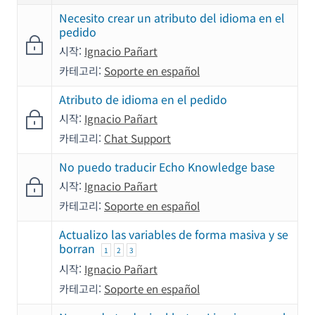
Necesito crear un atributo del idioma en el
pedido
시작:
Ignacio Pañart
카테고리:
Soporte en español
Atributo de idioma en el pedido
시작:
Ignacio Pañart
카테고리:
Chat Support
No puedo traducir Echo Knowledge base
시작:
Ignacio Pañart
카테고리:
Soporte en español
Actualizo las variables de forma masiva y se
borran
1
2
3
시작:
Ignacio Pañart
카테고리:
Soporte en español