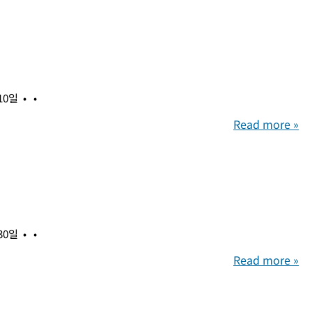
 10일
Read more »
 30일
Read more »