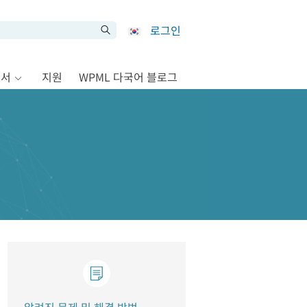
로그인
문서
지원
WPML 다국어 블로그
알려진 문제 및 해결 방법