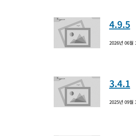
4.9.5
2026년 06월
3.4.1
2025년 09월