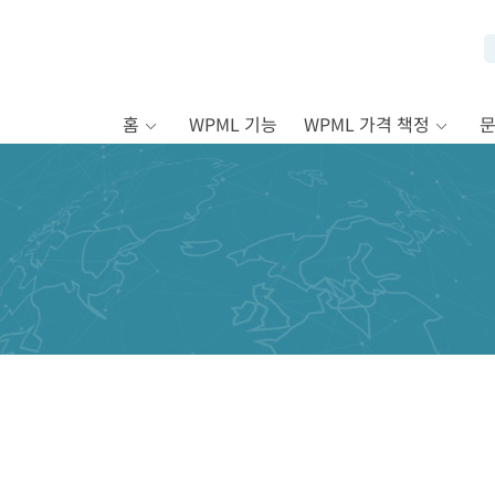
홈
WPML 기능
WPML 가격 책정