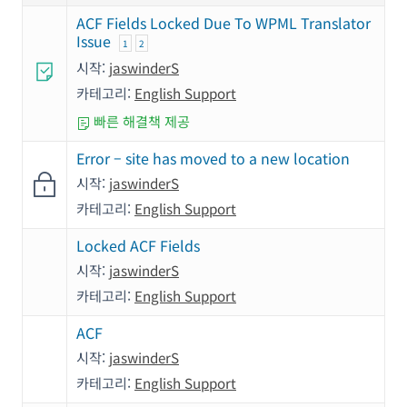
ACF Fields Locked Due To WPML Translator
Issue
1
2
시작:
jaswinderS
카테고리:
English Support
빠른 해결책 제공
Error – site has moved to a new location
시작:
jaswinderS
카테고리:
English Support
Locked ACF Fields
시작:
jaswinderS
카테고리:
English Support
ACF
시작:
jaswinderS
카테고리:
English Support