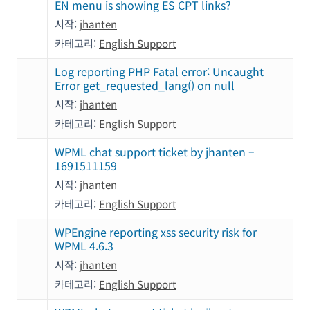
EN menu is showing ES CPT links?
시작:
jhanten
카테고리:
English Support
Log reporting PHP Fatal error: Uncaught
Error get_requested_lang() on null
시작:
jhanten
카테고리:
English Support
WPML chat support ticket by jhanten –
1691511159
시작:
jhanten
카테고리:
English Support
WPEngine reporting xss security risk for
WPML 4.6.3
시작:
jhanten
카테고리:
English Support