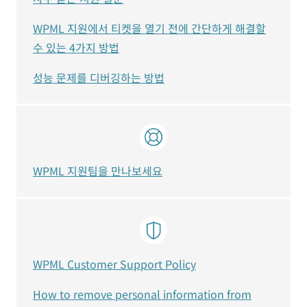
WPML 지원에서 티켓을 열기 전에 간단하게 해결할
수 있는 4가지 방법
성능 문제를 디버깅하는 방법
WPML 지원팀을 만나보세요
WPML Customer Support Policy
How to remove personal information from