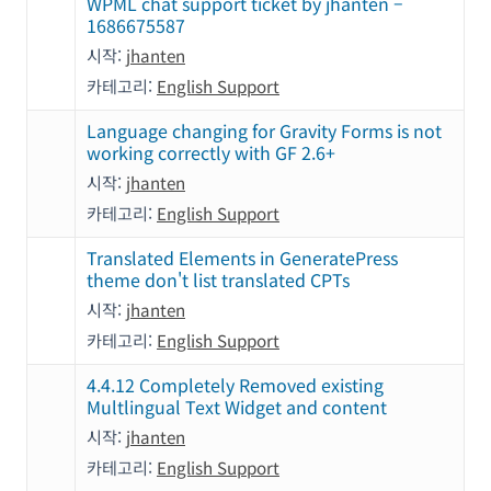
WPML chat support ticket by jhanten –
1686675587
시작:
jhanten
카테고리:
English Support
Language changing for Gravity Forms is not
working correctly with GF 2.6+
시작:
jhanten
카테고리:
English Support
Translated Elements in GeneratePress
theme don't list translated CPTs
시작:
jhanten
카테고리:
English Support
4.4.12 Completely Removed existing
Multlingual Text Widget and content
시작:
jhanten
카테고리:
English Support