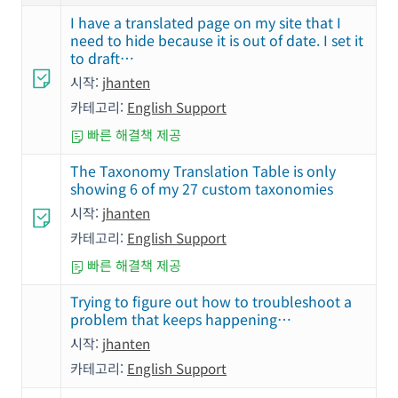
I have a translated page on my site that I
need to hide because it is out of date. I set it
to draft…
시작:
jhanten
카테고리:
English Support
빠른 해결책 제공
The Taxonomy Translation Table is only
showing 6 of my 27 custom taxonomies
시작:
jhanten
카테고리:
English Support
빠른 해결책 제공
Trying to figure out how to troubleshoot a
problem that keeps happening…
시작:
jhanten
카테고리:
English Support