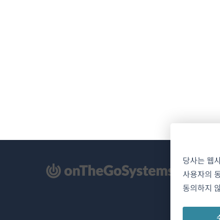
당사는 웹
사용자의 동
동의하지 않