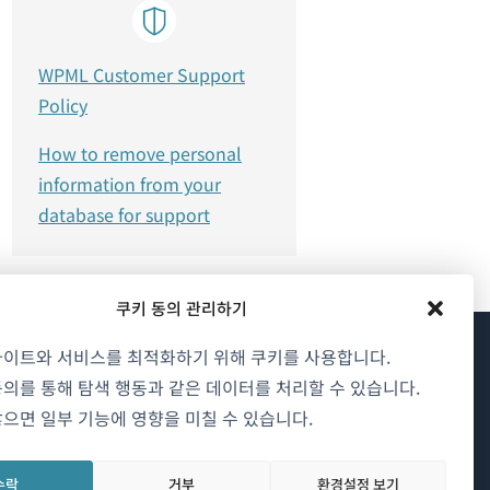
WPML Customer Support
Policy
How to remove personal
information from your
database for support
쿠키 동의 관리하기
사이트와 서비스를 최적화하기 위해 쿠키를 사용합니다.
WPML 소개
의를 통해 탐색 행동과 같은 데이터를 처리할 수 있습니다.
으면 일부 기능에 영향을 미칠 수 있습니다.
GDPR 및 개인정보 처리방침
(새
팀에 합류하기
수락
거부
환경설정 보기
창