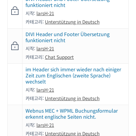
funktioniert nicht
시작:
larsH-21
카테고리:
Unterstützung in Deutsch
DIVI Header und Footer Übersetzung
funktioniert nicht
시작:
larsH-21
카테고리:
Chat Support
im Header sich immer wieder nach einiger
Zeit zum Englischen (zweite Sprache)
wechselt
시작:
larsH-21
카테고리:
Unterstützung in Deutsch
Webnus MEC + WPML Buchungsformular
erkennt englische Seiten nicht.
시작:
larsH-21
카테고리:
Unterstützung in Deutsch