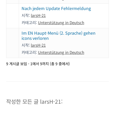
Nach jedem Update Fehlermeldung
시작:
larsH-21
카테고리:
Unterstützung in Deutsch
Im EN Haupt-Menü (2. Sprache) gehen
icons verloren
시작:
larsH-21
카테고리:
Unterstützung in Deutsch
9 게시글 보임 - 1에서 9까지 (총 9 중에서)
작성한 모든 글 larsH-21: