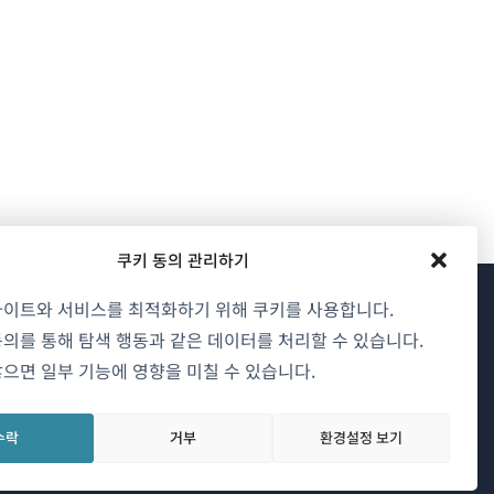
쿠키 동의 관리하기
사이트와 서비스를 최적화하기 위해 쿠키를 사용합니다.
WPML 소개
의를 통해 탐색 행동과 같은 데이터를 처리할 수 있습니다.
으면 일부 기능에 영향을 미칠 수 있습니다.
GDPR 및 개인정보 처리방침
(새
팀에 합류하기
수락
거부
환경설정 보기
창
(새
(새
(새
에
창
창
창