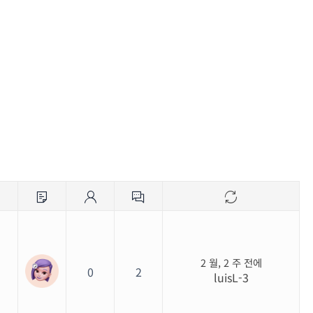
2 월, 2 주 전에
0
2
luisL-3