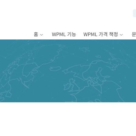
홈
WPML 기능
WPML 가격 책정