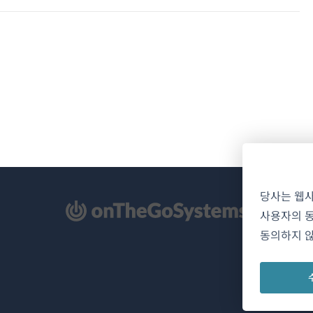
당사는 웹
사용자의 동
동의하지 않