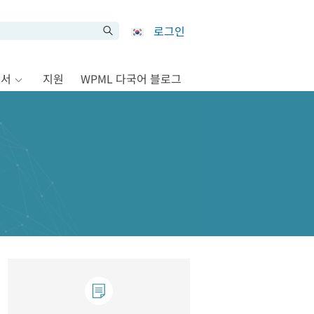
로그인
문서
지원
WPML 다국어 블로그