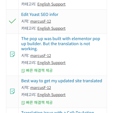
카테고리:
English Support
Edit Yoast SEO infor
시작:
marcusF-12
카테고리:
English Support
The pop up was built with elementor pop
up builder. But the translation is not
working.
시작:
marcusF-12
카테고리:
English Support
빠른 해결책 제공
Best way to get my updated site translated
시작:
marcusF-12
카테고리:
English Support
빠른 해결책 제공
Translation Issue with a Call-To-Action