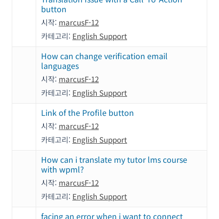
button
시작:
marcusF-12
카테고리:
English Support
How can change verification email
languages
시작:
marcusF-12
카테고리:
English Support
Link of the Profile button
시작:
marcusF-12
카테고리:
English Support
How can i translate my tutor lms course
with wpml?
시작:
marcusF-12
카테고리:
English Support
facing an error when i want to connect