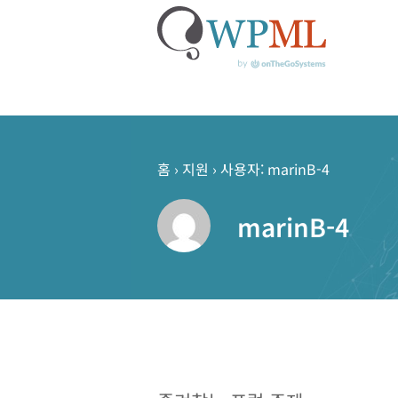
콘
텐
츠
홈
›
지원
›
사용자: marinB-4
로
건
marinB-4
너
뛰
기