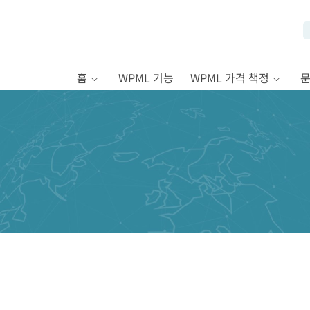
홈
WPML 기능
WPML 가격 책정