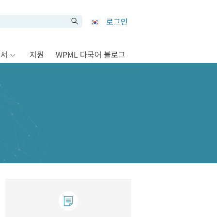
로그인
문서
지원
WPML 다국어 블로그