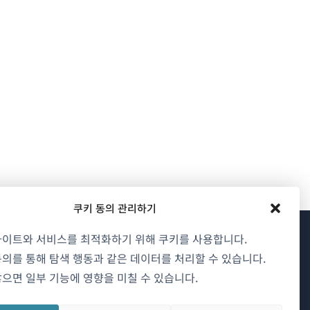
쿠키 동의 관리하기
사이트와 서비스를 최적화하기 위해 쿠키를 사용합니다.
WPML 소개
의를 통해 탐색 행동과 같은 데이터를 처리할 수 있습니다.
으면 일부 기능에 영향을 미칠 수 있습니다.
GDPR 및 개인정보 처리방침
(새
팀에 합류하기