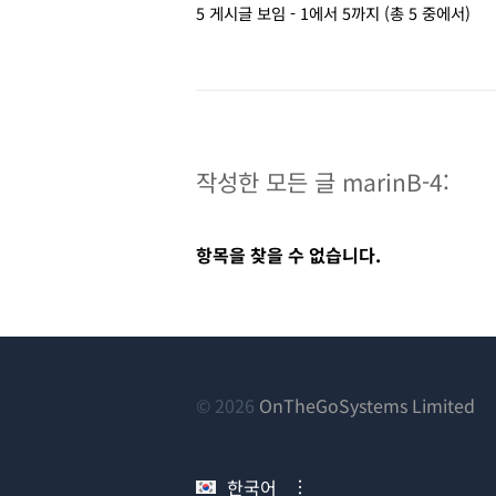
5 게시글 보임 - 1에서 5까지 (총 5 중에서)
작성한 모든 글 marinB-4:
항목을 찾을 수 없습니다.
(새
© 2026
OnTheGoSystems Limited
창
에
한국어