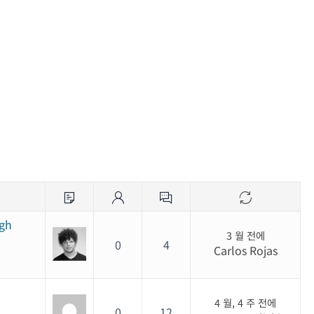
igh
3 월 전에
0
4
Carlos Rojas
4 월, 4 주 전에
0
12