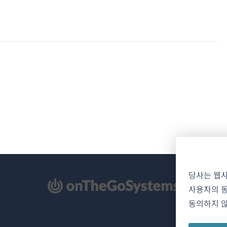
당사는 웹
사용자의 동
동의하지 않