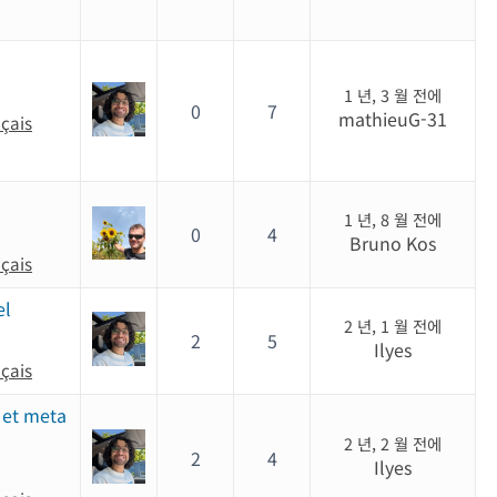
1 년, 3 월 전에
0
7
mathieuG-31
nçais
1 년, 8 월 전에
0
4
Bruno Kos
nçais
el
2 년, 1 월 전에
2
5
Ilyes
nçais
 et meta
2 년, 2 월 전에
2
4
Ilyes