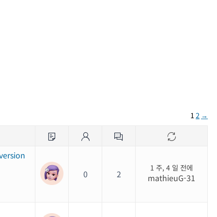
)
1
2
→
 version
1 주, 4 일 전에
0
2
mathieuG-31