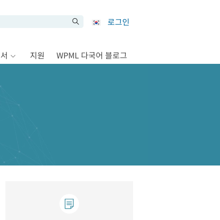
로그인
문서
지원
WPML 다국어 블로그