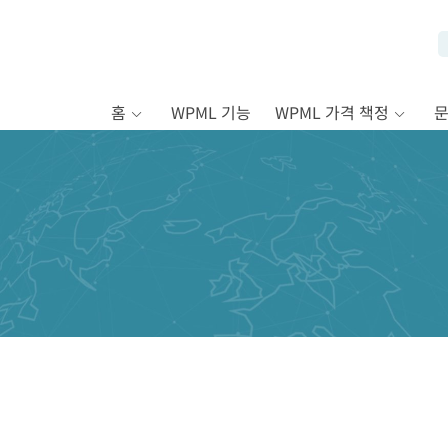
홈
WPML 기능
WPML 가격 책정