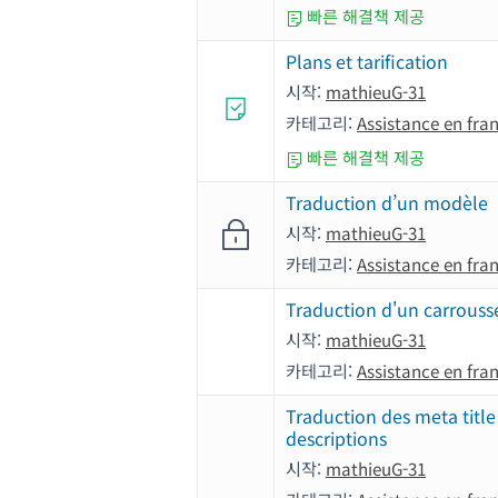
빠른 해결책 제공
Plans et tarification
시작:
mathieuG-31
카테고리:
Assistance en fra
빠른 해결책 제공
Traduction d’un modèle
시작:
mathieuG-31
카테고리:
Assistance en fra
Traduction d'un carrouss
시작:
mathieuG-31
카테고리:
Assistance en fra
Traduction des meta title
descriptions
시작:
mathieuG-31