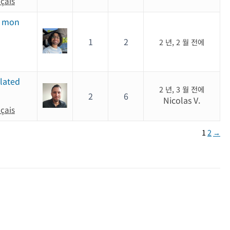
nçais
e mon
1
2
2 년, 2 월 전에
slated
2 년, 3 월 전에
2
6
Nicolas V.
nçais
)
1
2
→