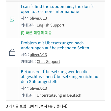
I can´t find the subdomains, the don´t
open to see more Informatione
시작:
oliverA-13
카테고리:
English Support
빠른 해결책 제공
Problem mit Übersetzungen nach
Änderungen auf bestehenden Seiten
시작:
oliverA-13
카테고리:
Chat Support
Bei unserer Übersetzung werden die
abgeschlossenen Übersetzungen nicht auf
den Stift umgestellt
시작:
oliverA-13
카테고리:
Unterstützung in Deutsch
3 게시글 보임 - 1에서 3까지 (총 3 중에서)