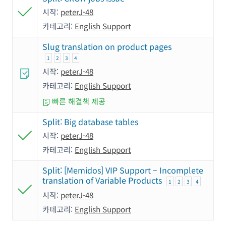
시작:
peterJ-48
카테고리:
English Support
Slug translation on product pages
1
2
3
4
시작:
peterJ-48
카테고리:
English Support
빠른 해결책 제공
Split: Big database tables
시작:
peterJ-48
카테고리:
English Support
Split: [Memidos] VIP Support – Incomplete
translation of Variable Products
1
2
3
4
시작:
peterJ-48
카테고리:
English Support