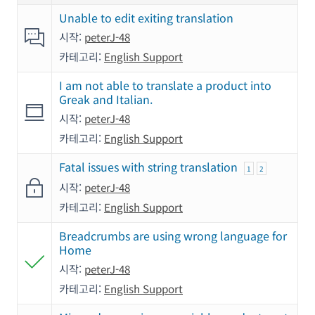
Unable to edit exiting translation
시작:
peterJ-48
카테고리:
English Support
I am not able to translate a product into
Greak and Italian.
시작:
peterJ-48
카테고리:
English Support
Fatal issues with string translation
1
2
시작:
peterJ-48
카테고리:
English Support
Breadcrumbs are using wrong language for
Home
시작:
peterJ-48
카테고리:
English Support