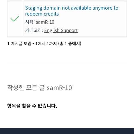
Staging domain not available anymore to
redeem credits
시작:
samR-10
카테고리:
English Support
1 게시글 보임 - 1에서 1까지 (총 1 중에서)
작성한 모든 글 samR-10:
항목을 찾을 수 없습니다.