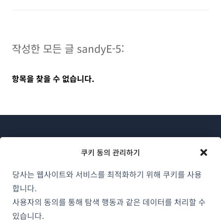
작성한 모든 글 sandyE-5:
항목을 찾을 수 없습니다.
쿠키 동의 관리하기
당사는 웹사이트와 서비스를 최적화하기 위해 쿠키를 사용
WPML 소개
합니다.
GDPR 및 개인정보 처리방침
사용자의 동의를 통해 탐색 행동과 같은 데이터를 처리할 수
(새
있습니다.
팀에 합류하기