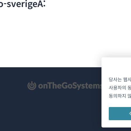
sverigeA:
당사는 웹
사용자의 동
동의하지 않