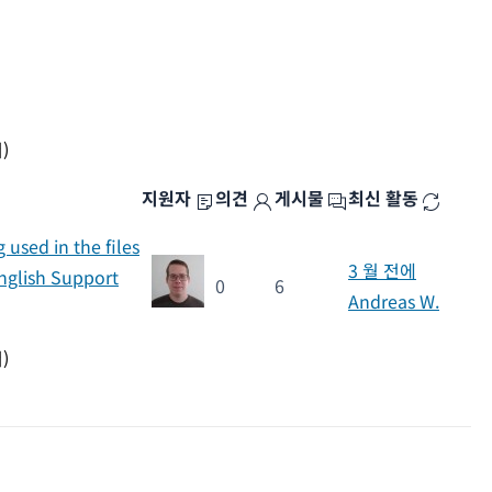
)
지원자
의견
게시물
최신 활동
 used in the files
3 월 전에
nglish Support
0
6
Andreas W.
)