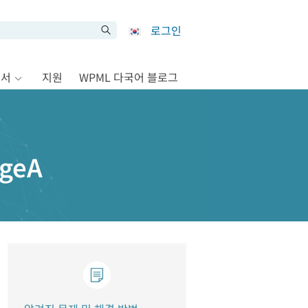
로그인
문서
지원
WPML 다국어 블로그
igeA