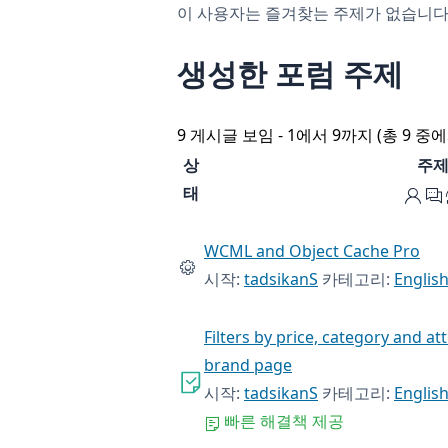
이 사용자는 즐겨찾는 주제가 없습니다
생성한 포럼 주제
9 게시글 보임 - 1에서 9까지 (총 9 중에
상
주
태
WCML and Object Cache Pro
시작:
tadsikanS
카테고리:
Englis
Filters by price, category and a
brand page
시작:
tadsikanS
카테고리:
Englis
빠른 해결책 제공