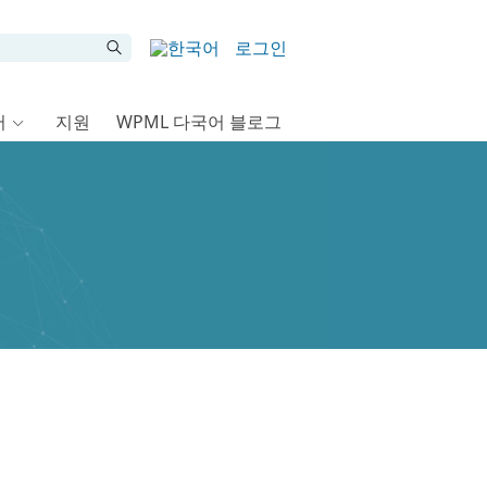
로그인
서
지원
WPML 다국어 블로그