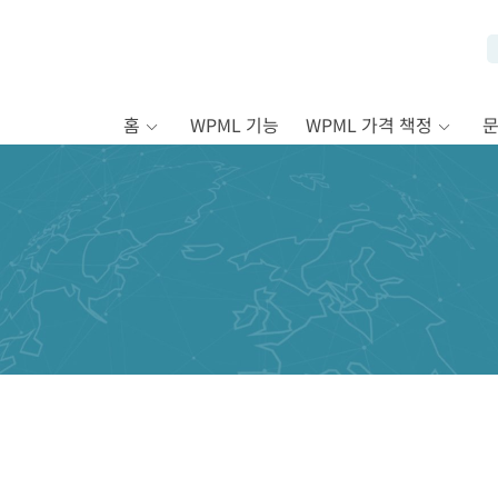
홈
WPML 기능
WPML 가격 책정