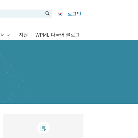
로그인
문서
지원
WPML 다국어 블로그