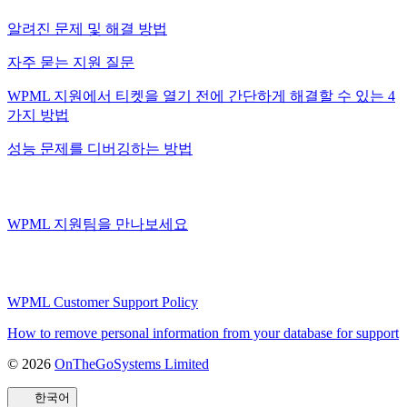
알려진 문제 및 해결 방법
자주 묻는 지원 질문
WPML 지원에서 티켓을 열기 전에 간단하게 해결할 수 있는 4
가지 방법
성능 문제를 디버깅하는 방법
WPML 지원팀을 만나보세요
WPML Customer Support Policy
How to remove personal information from your database for support
© 2026
OnTheGoSystems Limited
(새
창
한국어
에