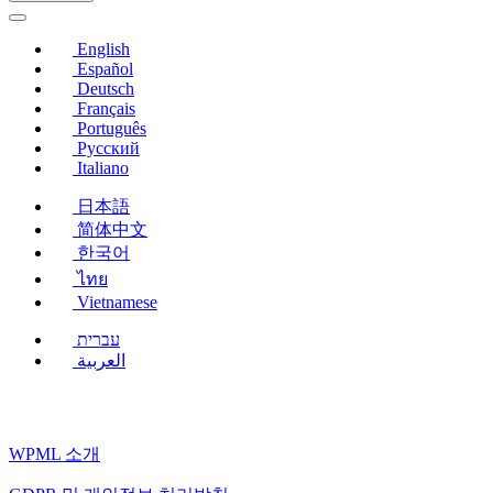
서
열
English
림)
Español
Deutsch
Français
Português
Русский
Italiano
日本語
简体中文
한국어
ไทย
Vietnamese
עברית
العربية
WPML 소개