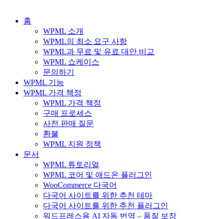
홈
WPML 소개
WPML의 최소 요구 사항
WPML과 무료 및 유료 대안 비교
WPML 쇼케이스
문의하기
WPML 기능
WPML 가격 책정
WPML 가격 책정
구매 프로세스
사전 판매 질문
환불
WPML 지원 정책
문서
WPML 튜토리얼
WPML 코어 및 애드온 플러그인
WooCommerce 다국어
다국어 사이트를 위한 추천 테마
다국어 사이트를 위한 추천 플러그인
워드프레스용 AI 자동 번역 – 품질 보장