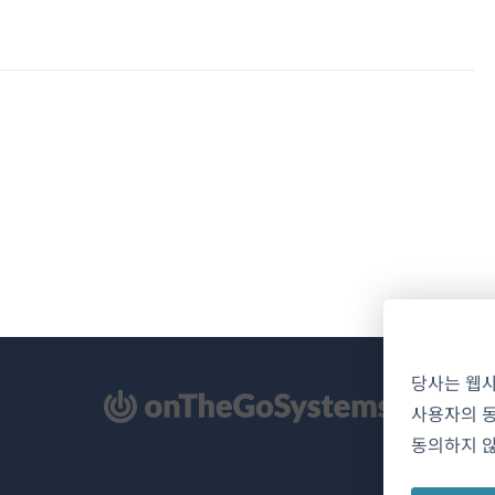
당사는 웹
사용자의 동
동의하지 않