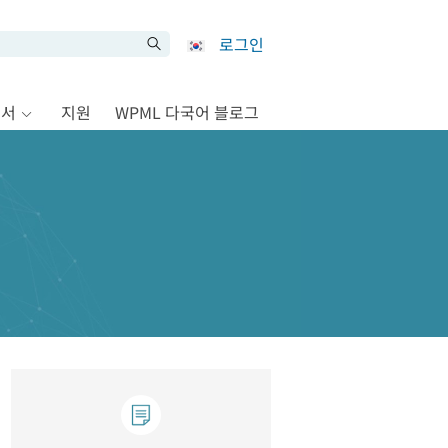
로그인
문서
지원
WPML 다국어 블로그