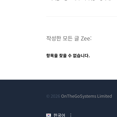
작성한 모든 글 Zee:
항목을 찾을 수 없습니다.
(새
© 2026
OnTheGoSystems Limited
창
에
한국어