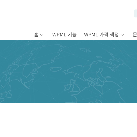
홈
WPML 기능
WPML 가격 책정