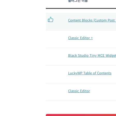
플러그인 이름
Content Blocks (Custom Post 
Classic Editor +
Black Studio Tiny MCE Widge
LuckyWP Table of Contents
Classic Editor