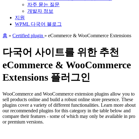
자주 묻는 질문
개발자 정보
지원
WPML 다국어 블로그
홈
»
Certified plugin
» eCommerce & WooCommerce Extensions
다국어 사이트를 위한 추천
eCommerce & WooCommerce
Extensions 플러그인
WooCommerce and WooCommerce extension plugins allow you to
sell products online and build a robust online store presence. These
plugins cover a variety of different functionalities. Learn more about
our recommended plugins for this category in the table below and
compare their features - some of which may only be available in pro
or premium versions.