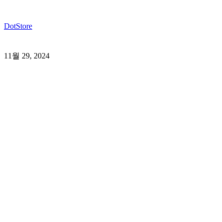
DotStore
11월 29, 2024