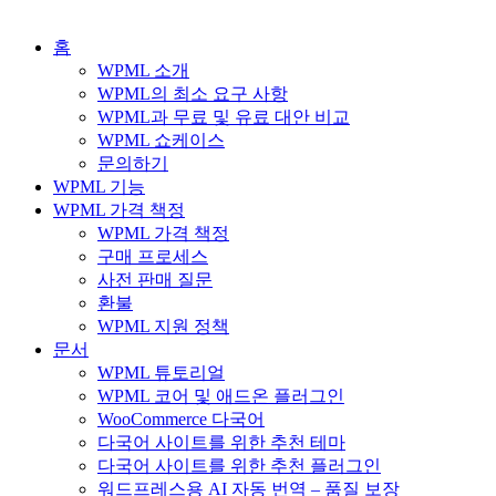
홈
WPML 소개
WPML의 최소 요구 사항
WPML과 무료 및 유료 대안 비교
WPML 쇼케이스
문의하기
WPML 기능
WPML 가격 책정
WPML 가격 책정
구매 프로세스
사전 판매 질문
환불
WPML 지원 정책
문서
WPML 튜토리얼
WPML 코어 및 애드온 플러그인
WooCommerce 다국어
다국어 사이트를 위한 추천 테마
다국어 사이트를 위한 추천 플러그인
워드프레스용 AI 자동 번역 – 품질 보장