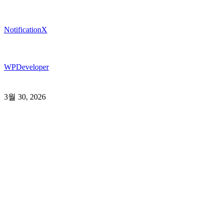
NotificationX
WPDeveloper
3월 30, 2026