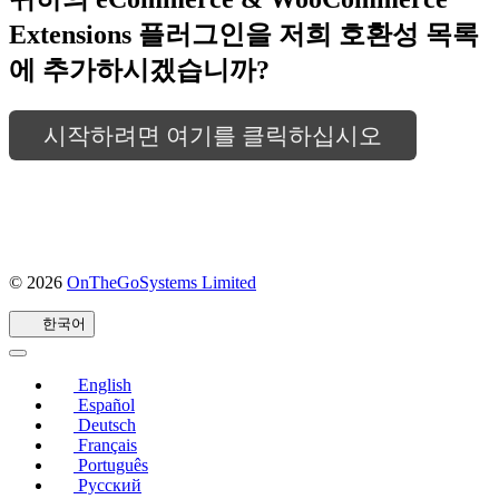
Extensions 플러그인을 저희 호환성 목록
에 추가하시겠습니까?
시작하려면 여기를 클릭하십시오
© 2026
OnTheGoSystems Limited
(새
창
한국어
에
서
열
English
림)
Español
Deutsch
Français
Português
Русский