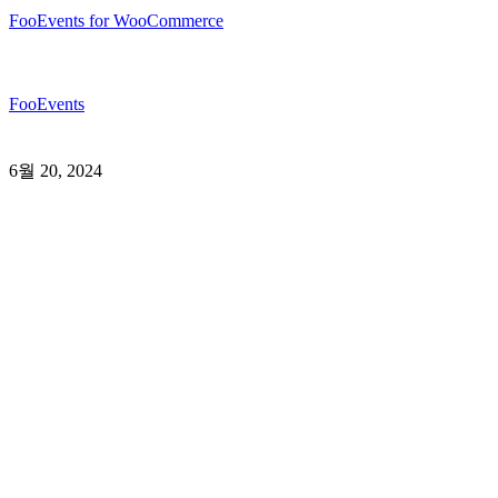
FooEvents for WooCommerce
FooEvents
6월 20, 2024