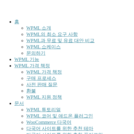
홈
WPML 소개
WPML의 최소 요구 사항
WPML과 무료 및 유료 대안 비교
WPML 쇼케이스
문의하기
WPML 기능
WPML 가격 책정
WPML 가격 책정
구매 프로세스
사전 판매 질문
환불
WPML 지원 정책
문서
WPML 튜토리얼
WPML 코어 및 애드온 플러그인
WooCommerce 다국어
다국어 사이트를 위한 추천 테마