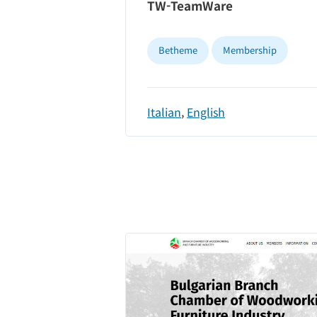
TW-TeamWare
Betheme
Membership
Italian
,
English