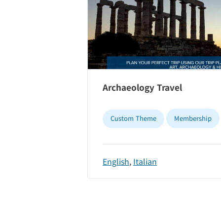
Archaeology Travel
Custom Theme
Membership
English
,
Italian