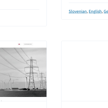
Slovenian
,
English
,
G