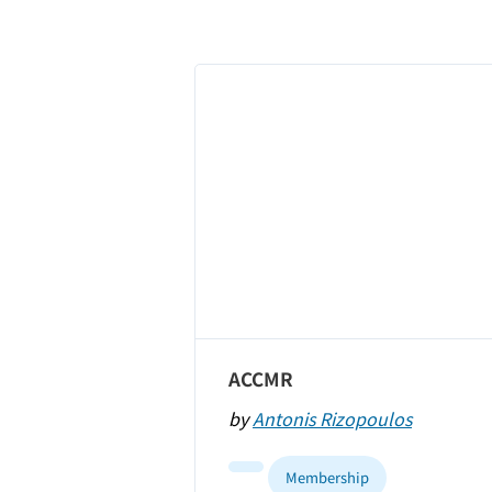
ACCMR
by
Antonis Rizopoulos
Membership