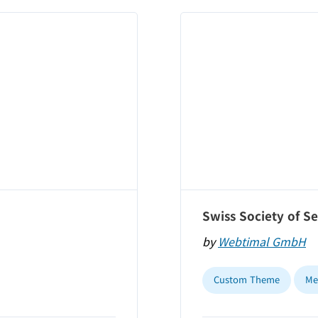
Swiss Society of S
by
Webtimal GmbH
Custom Theme
Me