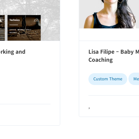
rking and
Lisa Filipe – Baby
Coaching
Custom Theme
Me
,