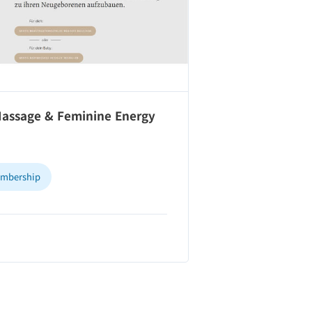
 Massage & Feminine Energy
mbership