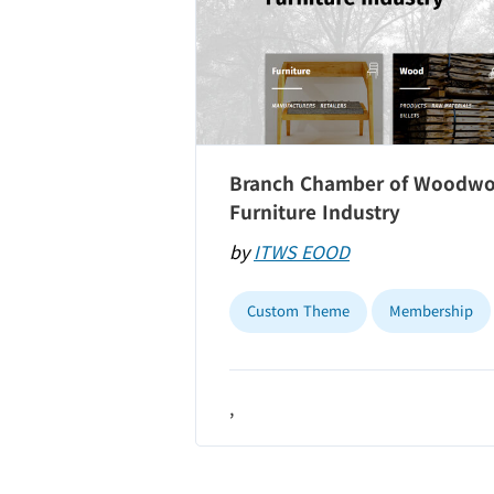
Branch Chamber of Woodwo
Furniture Industry
by
ITWS EOOD
Custom Theme
Membership
,